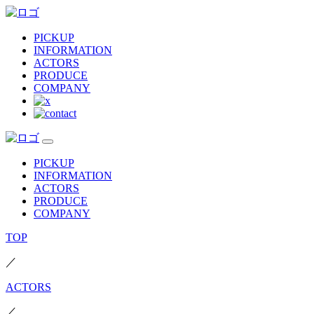
PICKUP
INFORMATION
ACTORS
PRODUCE
COMPANY
PICKUP
INFORMATION
ACTORS
PRODUCE
COMPANY
TOP
／
ACTORS
／