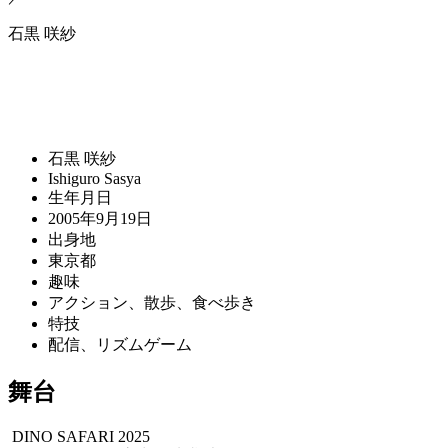
石黒 咲紗
石黒 咲紗
Ishiguro Sasya
生年月日
2005年9月19日
出身地
東京都
趣味
アクション、散歩、食べ歩き
特技
配信、リズムゲーム
舞台
DINO SAFARI 2025