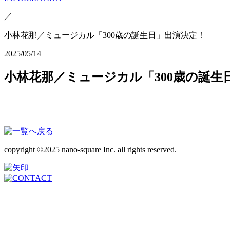
／
小林花那／ミュージカル「300歳の誕生日」出演決定！
2025/05/14
小林花那／ミュージカル「300歳の誕生
copyright ©2025 nano-square Inc. all rights reserved.