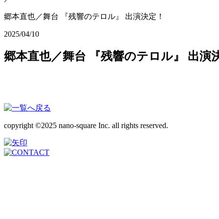
郷本直也／舞台 『残響のテロル』 出演決定！
2025/04/10
郷本直也／舞台 『残響のテロル』 出演
copyright ©2025 nano-square Inc. all rights reserved.