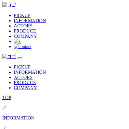
PICKUP
INFORMATION
ACTORS
PRODUCE
COMPANY
PICKUP
INFORMATION
ACTORS
PRODUCE
COMPANY
TOP
／
INFORMATION
／