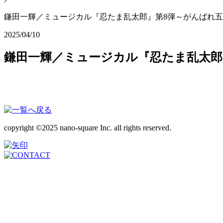
鎌田一輝／ミュージカル『忍たま乱太郎』第8弾～がんばれ
2025/04/10
鎌田一輝／ミュージカル『忍たま乱太郎
copyright ©2025 nano-square Inc. all rights reserved.