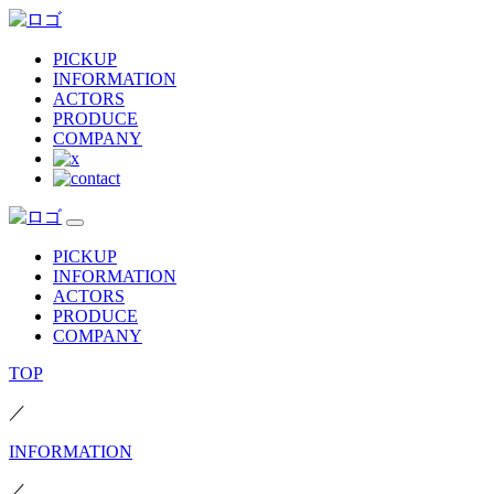
PICKUP
INFORMATION
ACTORS
PRODUCE
COMPANY
PICKUP
INFORMATION
ACTORS
PRODUCE
COMPANY
TOP
／
INFORMATION
／