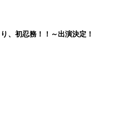
あり、初忍務！！～出演決定！